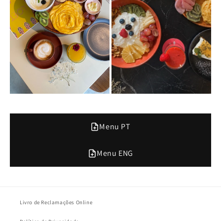
Menu PT
Menu ENG
Livro de Reclamações Online