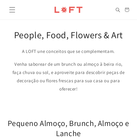
Saltar
para o
Carrinho
conteúdo
People, Food, Flowers & Art
A LOFT une conceitos que se complementam.
Venha saborear de um brunch ou almoço à beira rio,
faça chuva ou sol, e aproveite para descobrir peças de
decoração ou flores frescas para sua casa ou para
oferecer!
Pequeno Almoço, Brunch, Almoço e
Lanche