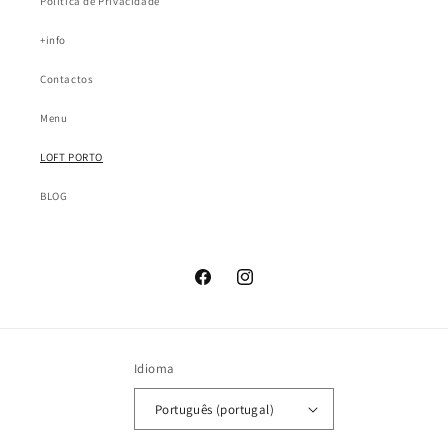
Política de Privacidade
+info
Contactos
Menu
LOFT PORTO
BLOG
Facebook
Instagram
Idioma
Português (portugal)