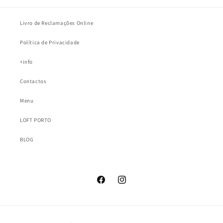
Livro de Reclamações Online
Política de Privacidade
+info
Contactos
Menu
LOFT PORTO
BLOG
Facebook
Instagram