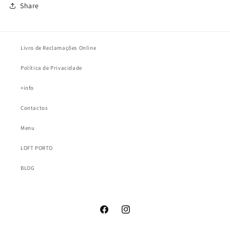
Share
Livro de Reclamações Online
Política de Privacidade
+info
Contactos
Menu
LOFT PORTO
BLOG
Facebook
Instagram