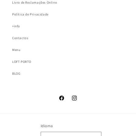
Livro de Reclamações Online
Política de Privacidade
+info
Contactos
Menu
LOFT PORTO
BLOG
Facebook
Instagram
Idioma